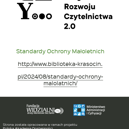
Standardy Ochrony Małoletnich
http://www.biblioteka-krasocin.
pl/2024/08/standardy-ochrony-
malolatnich/
Strona została opracowana w ramach projektu
Polska Akademia Dostępności