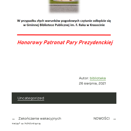
Opublikowano
Autor:
biblioteka
w
26 sierpnia, 2021
dniu
Uncategorized
Nawigacja
Zakończenie wakacyjnych
NOWOŚCI
wpisu
zajęć w bibliotece