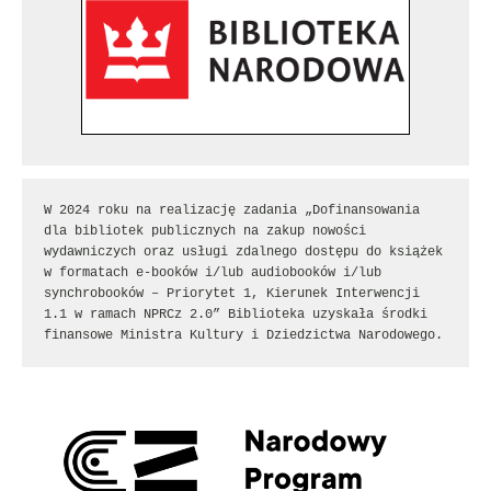
W 2024 roku na realizację zadania „Dofinansowania 
dla bibliotek publicznych na zakup nowości 
wydawniczych oraz usługi zdalnego dostępu do książek 
w formatach e-booków i/lub audiobooków i/lub 
synchrobooków – Priorytet 1, Kierunek Interwencji 
1.1 w ramach NPRCz 2.0” Biblioteka uzyskała środki 
finansowe Ministra Kultury i Dziedzictwa Narodowego.