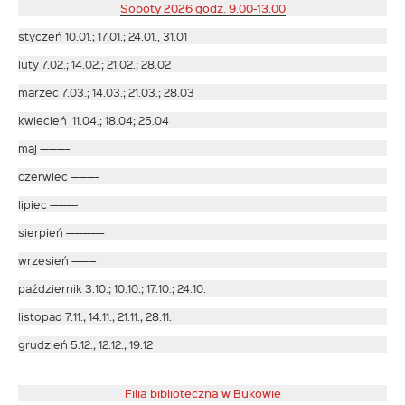
Soboty 2026 godz. 9.00-13.00
styczeń 10.01.; 17.01.; 24.01., 31.01
luty 7.02.; 14.02.; 21.02.; 28.02
marzec 7.03.; 14.03.; 21.03.; 28.03
kwiecień 11.04.; 18.04; 25.04
maj ———–
czerwiec ———-
lipiec ———-
sierpień ————–
wrzesień ———
październik 3.10.; 10.10.; 17.10.; 24.10.
listopad 7.11.; 14.11.; 21.11.; 28.11.
grudzień 5.12.; 12.12.; 19.12
Filia biblioteczna w Bukowie