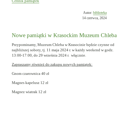
Cennik pamiątek
Opublikowano
Autor:
biblioteka
w
14 czerwca, 2024
dniu
Nowe pamiątki w Krasockim Muzeum Chleba
Przypominamy, Muzeum Chleba w Krasocinie będzie czynne od
najbliższej soboty, tj. 11 maja 2024 r. w każdy weekend w godz.
13:00-17:00, do 29 września 2024 r. włącznie.
Zapraszamy również do zakupu nowych pamiątek:
Gnom czarownica 40 zł
Magnes kapelusz 12 zł
Magnez wiatrak 12 zł