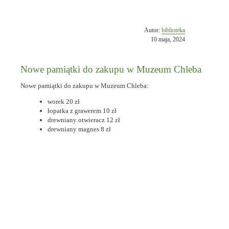
Opublikowano
Autor:
biblioteka
w
10 maja, 2024
dniu
Nowe pamiątki do zakupu w Muzeum Chleba
Nowe pamiątki do zakupu w Muzeum Chleba:
worek 20 zł
łopatka z grawerem 10 zł
drewniany otwieracz 12 zł
drewniany magnes 8 zł