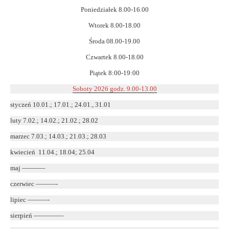
nowym
Poniedziałek 8.00-16.00
oknie
Wtorek 8.00-18.00
Środa 08.00-19.00
Czwartek 8.00-18.00
Piątek 8:00-19:00
Soboty 2026 godz. 9.00-13.00
styczeń 10.01.; 17.01.; 24.01., 31.01
luty 7.02.; 14.02.; 21.02.; 28.02
marzec 7.03.; 14.03.; 21.03.; 28.03
kwiecień 11.04.; 18.04; 25.04
maj ———–
czerwiec ———-
lipiec ———-
sierpień ————–