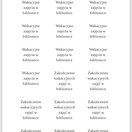
Wakacyjne
Wakacyjne
Wakacyjne
zajęcia w
zajęcia w
zajęcia w
bibliotece
bibliotece
bibliotece
Wakacyjne
Wakacyjne
Wakacyjne
zajęcia w
zajęcia w
zajęcia w
bibliotece
bibliotece
bibliotece
Wakacyjne
Wakacyjne
Wakacyjne
zajęcia w
zajęcia w
zajęcia w
bibliotece
bibliotece
bibliotece
Wakacyjne
Zakończenie
Zakończenie
zajęcia w
wakacyjnych
wakacyjnych
bibliotece
zajęć w
zajęć w
bibliotece
bibliotece
Zakończenie
Zakończenie
Zakończenie
wakacyjnych
wakacyjnych
wakacyjnych
zajęć w
zajęć w
zajęć w
bibliotece
bibliotece
bibliotece
Zakończenie
Zakończenie
Zakończenie