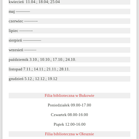
kwiecień 11.04.; 18.04; 25.04
maj ———–
czerwiec ———-
lipiec ———-
sierpień ————–
wrzesień ———
październik 3.10.; 10.10.; 17.10.; 24.10.
listopad 7.11.; 14.11.; 21.11.; 28.11.
grudzień 5.12.; 12.12.; 19.12
Filia biblioteczna w Bukowie
Poniedziałek 09.00-17.00
Czwartek 08.00-16.00
Piątek 12.00-16.00
Filia biblioteczna w Olesznie