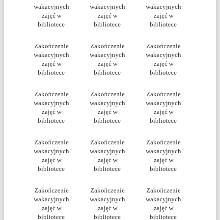
wakacyjnych
wakacyjnych
wakacyjnych
zajęć w
zajęć w
zajęć w
bibliotece
bibliotece
bibliotece
Zakończenie
Zakończenie
Zakończenie
wakacyjnych
wakacyjnych
wakacyjnych
zajęć w
zajęć w
zajęć w
bibliotece
bibliotece
bibliotece
Zakończenie
Zakończenie
Zakończenie
wakacyjnych
wakacyjnych
wakacyjnych
zajęć w
zajęć w
zajęć w
bibliotece
bibliotece
bibliotece
Zakończenie
Zakończenie
Zakończenie
wakacyjnych
wakacyjnych
wakacyjnych
zajęć w
zajęć w
zajęć w
bibliotece
bibliotece
bibliotece
Zakończenie
Zakończenie
Zakończenie
wakacyjnych
wakacyjnych
wakacyjnych
zajęć w
zajęć w
zajęć w
bibliotece
bibliotece
bibliotece