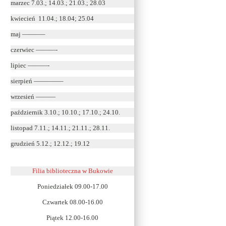
marzec 7.03.; 14.03.; 21.03.; 28.03
kwiecień 11.04.; 18.04; 25.04
maj ———–
czerwiec ———-
lipiec ———-
sierpień ————–
wrzesień ———
październik 3.10.; 10.10.; 17.10.; 24.10.
listopad 7.11.; 14.11.; 21.11.; 28.11.
grudzień 5.12.; 12.12.; 19.12
Filia biblioteczna w Bukowie
Poniedziałek 09.00-17.00
Czwartek 08.00-16.00
Piątek 12.00-16.00