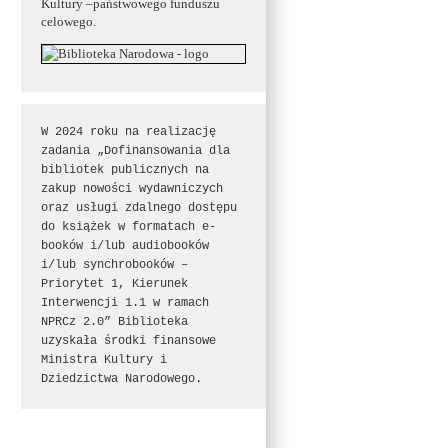
Kultury –państwowego funduszu
celowego.
W 2024 roku na realizację 
zadania „Dofinansowania dla 
bibliotek publicznych na 
zakup nowości wydawniczych 
oraz usługi zdalnego dostępu 
do książek w formatach e-
booków i/lub audiobooków 
i/lub synchrobooków – 
Priorytet 1, Kierunek 
Interwencji 1.1 w ramach 
NPRCz 2.0” Biblioteka 
uzyskała środki finansowe 
Ministra Kultury i 
Dziedzictwa Narodowego.