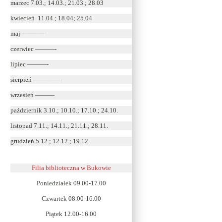
marzec 7.03.; 14.03.; 21.03.; 28.03
kwiecień 11.04.; 18.04; 25.04
maj ———–
czerwiec ———-
lipiec ———-
sierpień ————–
wrzesień ———
październik 3.10.; 10.10.; 17.10.; 24.10.
listopad 7.11.; 14.11.; 21.11.; 28.11.
grudzień 5.12.; 12.12.; 19.12
Filia biblioteczna w Bukowie
Poniedziałek 09.00-17.00
Czwartek 08.00-16.00
Piątek 12.00-16.00