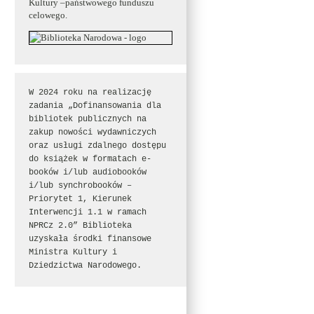
Kultury –państwowego funduszu
celowego.
W 2024 roku na realizację 
zadania „Dofinansowania dla 
bibliotek publicznych na 
zakup nowości wydawniczych 
oraz usługi zdalnego dostępu 
do książek w formatach e-
booków i/lub audiobooków 
i/lub synchrobooków – 
Priorytet 1, Kierunek 
Interwencji 1.1 w ramach 
NPRCz 2.0” Biblioteka 
uzyskała środki finansowe 
Ministra Kultury i 
Dziedzictwa Narodowego.