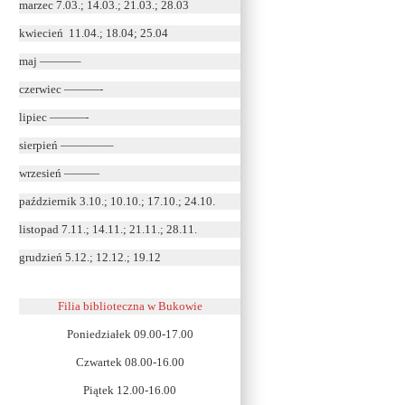
marzec 7.03.; 14.03.; 21.03.; 28.03
kwiecień 11.04.; 18.04; 25.04
maj ———–
czerwiec ———-
lipiec ———-
sierpień ————–
wrzesień ———
październik 3.10.; 10.10.; 17.10.; 24.10.
listopad 7.11.; 14.11.; 21.11.; 28.11.
grudzień 5.12.; 12.12.; 19.12
Filia biblioteczna w Bukowie
Poniedziałek 09.00-17.00
Czwartek 08.00-16.00
Piątek 12.00-16.00