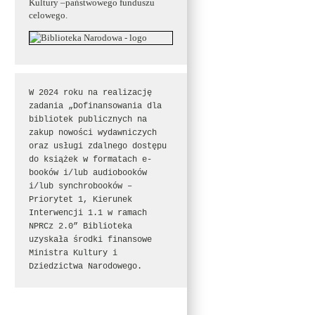
Kultury –państwowego funduszu
celowego.
W 2024 roku na realizację 
zadania „Dofinansowania dla 
bibliotek publicznych na 
zakup nowości wydawniczych 
oraz usługi zdalnego dostępu 
do książek w formatach e-
booków i/lub audiobooków 
i/lub synchrobooków – 
Priorytet 1, Kierunek 
Interwencji 1.1 w ramach 
NPRCz 2.0” Biblioteka 
uzyskała środki finansowe 
Ministra Kultury i 
Dziedzictwa Narodowego.