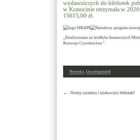
wydawniczych do bibliotek pub
w Krasocinie otrzymała w 202
15615,00 zł.
„Zrealizowano ze środków finansowych Min
Rozwoju Czytelnictwa ”.
Nowości
,
Uncategorized
Nawigacja
Drodzy czytelnicy i użytkownicy biblioteki!
wpisu