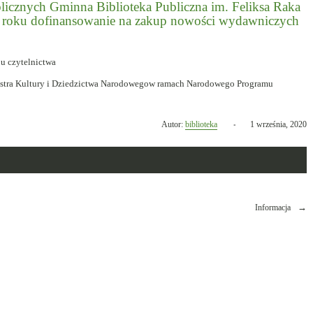
licznych Gminna Biblioteka Publiczna im. Feliksa Raka
0 roku dofinansowanie na zakup nowości wydawniczych
istra Kultury i Dziedzictwa Narodowegow ramach Narodowego Programu
Opublikowano
Autor:
biblioteka
1 września, 2020
w
dniu
Informacja