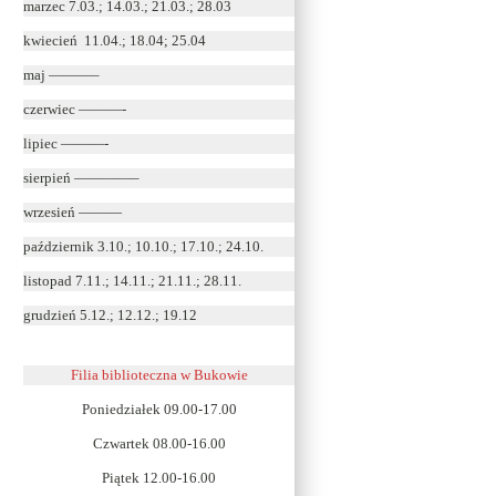
marzec 7.03.; 14.03.; 21.03.; 28.03
kwiecień 11.04.; 18.04; 25.04
maj ———–
czerwiec ———-
lipiec ———-
sierpień ————–
wrzesień ———
październik 3.10.; 10.10.; 17.10.; 24.10.
listopad 7.11.; 14.11.; 21.11.; 28.11.
grudzień 5.12.; 12.12.; 19.12
Filia biblioteczna w Bukowie
Poniedziałek 09.00-17.00
Czwartek 08.00-16.00
Piątek 12.00-16.00