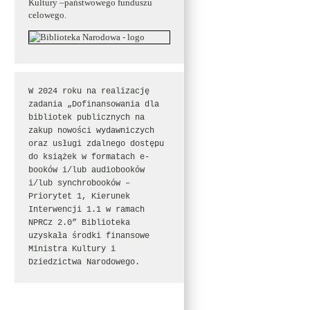
Kultury –państwowego funduszu
celowego.
W 2024 roku na realizację 
zadania „Dofinansowania dla 
bibliotek publicznych na 
zakup nowości wydawniczych 
oraz usługi zdalnego dostępu 
do książek w formatach e-
booków i/lub audiobooków 
i/lub synchrobooków – 
Priorytet 1, Kierunek 
Interwencji 1.1 w ramach 
NPRCz 2.0” Biblioteka 
uzyskała środki finansowe 
Ministra Kultury i 
Dziedzictwa Narodowego.