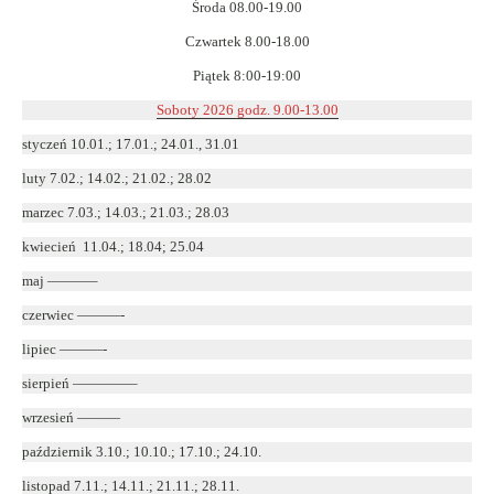
Środa 08.00-19.00
Czwartek 8.00-18.00
Piątek 8:00-19:00
Soboty 2026 godz. 9.00-13.00
styczeń 10.01.; 17.01.; 24.01., 31.01
luty 7.02.; 14.02.; 21.02.; 28.02
marzec 7.03.; 14.03.; 21.03.; 28.03
kwiecień 11.04.; 18.04; 25.04
maj ———–
czerwiec ———-
lipiec ———-
sierpień ————–
wrzesień ———
październik 3.10.; 10.10.; 17.10.; 24.10.
listopad 7.11.; 14.11.; 21.11.; 28.11.