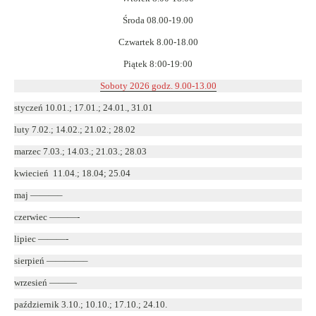
Środa 08.00-19.00
Czwartek 8.00-18.00
Piątek 8:00-19:00
Soboty 2026 godz. 9.00-13.00
styczeń 10.01.; 17.01.; 24.01., 31.01
luty 7.02.; 14.02.; 21.02.; 28.02
marzec 7.03.; 14.03.; 21.03.; 28.03
kwiecień 11.04.; 18.04; 25.04
maj ———–
czerwiec ———-
lipiec ———-
sierpień ————–
wrzesień ———
październik 3.10.; 10.10.; 17.10.; 24.10.