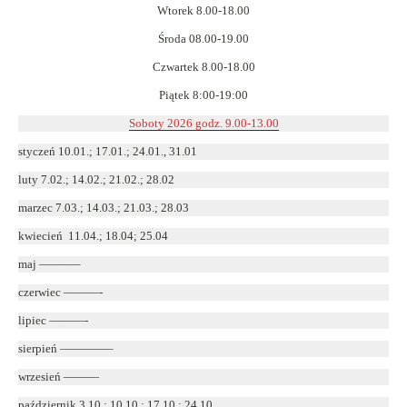
Wtorek 8.00-18.00
Środa 08.00-19.00
Czwartek 8.00-18.00
Piątek 8:00-19:00
Soboty 2026 godz. 9.00-13.00
styczeń 10.01.; 17.01.; 24.01., 31.01
luty 7.02.; 14.02.; 21.02.; 28.02
marzec 7.03.; 14.03.; 21.03.; 28.03
kwiecień 11.04.; 18.04; 25.04
maj ———–
czerwiec ———-
lipiec ———-
sierpień ————–
wrzesień ———
październik 3.10.; 10.10.; 17.10.; 24.10.