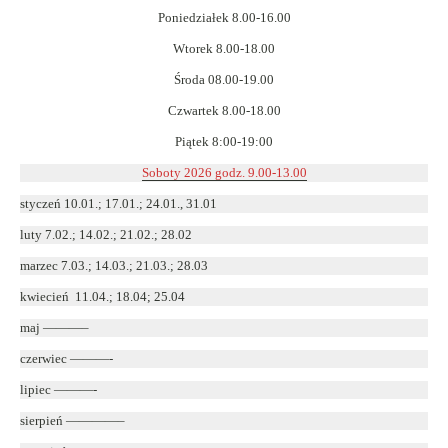
nowym
Poniedziałek 8.00-16.00
oknie
Wtorek 8.00-18.00
Środa 08.00-19.00
Czwartek 8.00-18.00
Piątek 8:00-19:00
Soboty 2026 godz. 9.00-13.00
styczeń 10.01.; 17.01.; 24.01., 31.01
luty 7.02.; 14.02.; 21.02.; 28.02
marzec 7.03.; 14.03.; 21.03.; 28.03
kwiecień 11.04.; 18.04; 25.04
maj ———–
czerwiec ———-
lipiec ———-
sierpień ————–