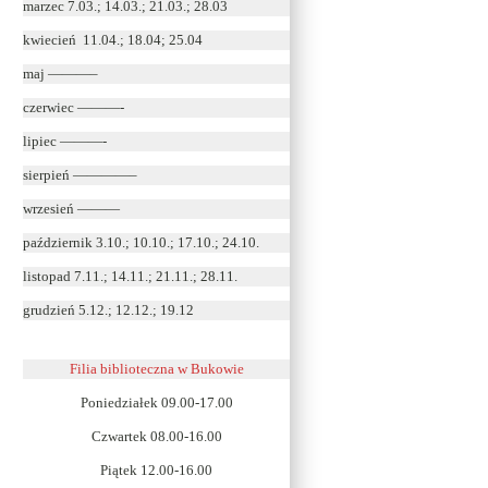
marzec 7.03.; 14.03.; 21.03.; 28.03
kwiecień 11.04.; 18.04; 25.04
maj ———–
czerwiec ———-
lipiec ———-
sierpień ————–
wrzesień ———
październik 3.10.; 10.10.; 17.10.; 24.10.
listopad 7.11.; 14.11.; 21.11.; 28.11.
grudzień 5.12.; 12.12.; 19.12
Filia biblioteczna w Bukowie
Poniedziałek 09.00-17.00
Czwartek 08.00-16.00
Piątek 12.00-16.00