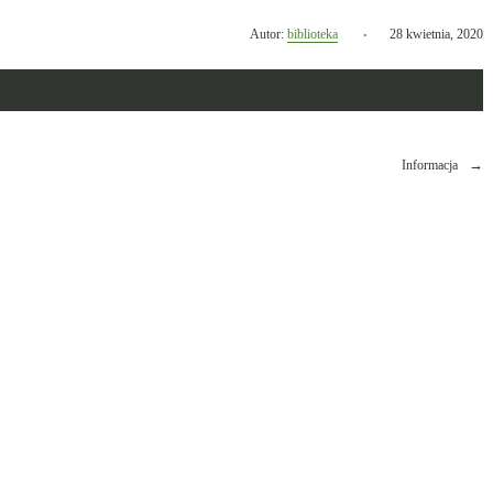
Opublikowano
Autor:
biblioteka
28 kwietnia, 2020
w
dniu
Informacja