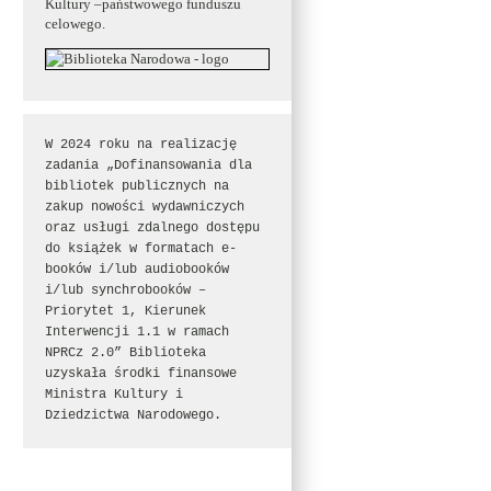
Kultury –państwowego funduszu
celowego.
W 2024 roku na realizację 
zadania „Dofinansowania dla 
bibliotek publicznych na 
zakup nowości wydawniczych 
oraz usługi zdalnego dostępu 
do książek w formatach e-
booków i/lub audiobooków 
i/lub synchrobooków – 
Priorytet 1, Kierunek 
Interwencji 1.1 w ramach 
NPRCz 2.0” Biblioteka 
uzyskała środki finansowe 
Ministra Kultury i 
Dziedzictwa Narodowego.