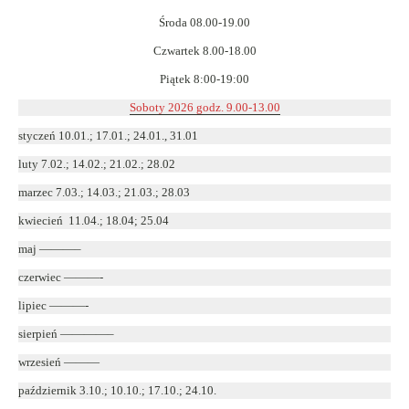
Środa 08.00-19.00
Czwartek 8.00-18.00
Piątek 8:00-19:00
Soboty 2026 godz. 9.00-13.00
styczeń 10.01.; 17.01.; 24.01., 31.01
luty 7.02.; 14.02.; 21.02.; 28.02
marzec 7.03.; 14.03.; 21.03.; 28.03
kwiecień 11.04.; 18.04; 25.04
maj ———–
czerwiec ———-
lipiec ———-
sierpień ————–
wrzesień ———
październik 3.10.; 10.10.; 17.10.; 24.10.