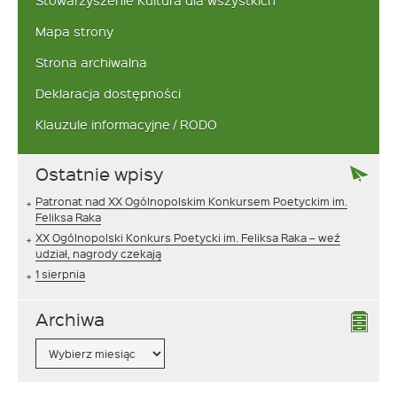
Stowarzyszenie Kultura dla wszystkich
Mapa strony
Strona archiwalna
Deklaracja dostępności
Klauzule informacyjne / RODO
Ostatnie wpisy
Patronat nad XX Ogólnopolskim Konkursem Poetyckim im.
Feliksa Raka
XX Ogólnopolski Konkurs Poetycki im. Feliksa Raka – weź
udział, nagrody czekają
1 sierpnia
Archiwa
Archiwa