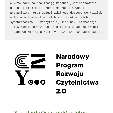
W 2024 roku na realizację zadania „Dofinansowania 
dla bibliotek publicznych na zakup nowości 
wydawniczych oraz usługi zdalnego dostępu do książek 
w formatach e-booków i/lub audiobooków i/lub 
synchrobooków – Priorytet 1, Kierunek Interwencji 
1.1 w ramach NPRCz 2.0” Biblioteka uzyskała środki 
finansowe Ministra Kultury i Dziedzictwa Narodowego.
Standardy Ochrony Małoletnich