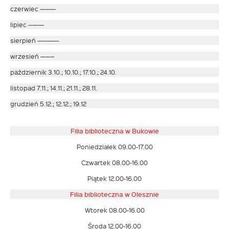
czerwiec ———-
lipiec ———-
sierpień ————–
wrzesień ———
październik 3.10.; 10.10.; 17.10.; 24.10.
listopad 7.11.; 14.11.; 21.11.; 28.11.
grudzień 5.12.; 12.12.; 19.12
Filia biblioteczna w Bukowie
Poniedziałek 09.00-17.00
Czwartek 08.00-16.00
Piątek 12.00-16.00
Filia biblioteczna w Olesznie
Wtorek 08.00-16.00
Środa 12.00-16.00