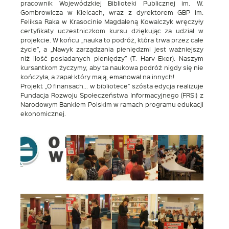
pracownik Wojewódzkiej Biblioteki Publicznej im. W.
Gombrowicza w Kielcach, wraz z dyrektorem GBP im.
Feliksa Raka w Krasocinie Magdaleną Kowalczyk wręczyły
certyfikaty uczestniczkom kursu dziękując za udział w
projekcie. W końcu „nauka to podróż, która trwa przez całe
życie”, a „Nawyk zarządzania pieniędzmi jest ważniejszy
niż ilość posiadanych pieniędzy” (T. Harv Eker). Naszym
kursantkom życzymy, aby ta naukowa podróż nigdy się nie
kończyła, a zapał który mają, emanował na innych!
Projekt „O finansach… w bibliotece” szósta edycja realizuje
Fundacja Rozwoju Społeczeństwa Informacyjnego (FRSI) z
Narodowym Bankiem Polskim w ramach programu edukacji
ekonomicznej.