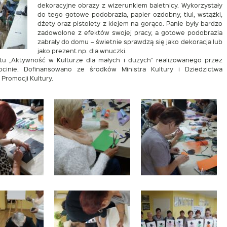
dekoracyjne obrazy z wizerunkiem baletnicy. Wykorzystały
do tego gotowe podobrazia, papier ozdobny, tiul, wstążki,
dżety oraz pistolety z klejem na gorąco. Panie były bardzo
zadowolone z efektów swojej pracy, a gotowe podobrazia
zabrały do domu – świetnie sprawdzą się jako dekoracja lub
jako prezent np. dla wnuczki.
tu „Aktywność w Kulturze dla małych i dużych” realizowanego przez
ocinie. Dofinansowano ze środków Ministra Kultury i Dziedzictwa
romocji Kultury.