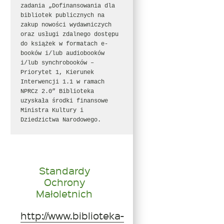
zadania „Dofinansowania dla 
bibliotek publicznych na 
zakup nowości wydawniczych 
oraz usługi zdalnego dostępu 
do książek w formatach e-
booków i/lub audiobooków 
i/lub synchrobooków – 
Priorytet 1, Kierunek 
Interwencji 1.1 w ramach 
NPRCz 2.0” Biblioteka 
uzyskała środki finansowe 
Ministra Kultury i 
Dziedzictwa Narodowego.
Standardy
Ochrony
Małoletnich
http://www.biblioteka-