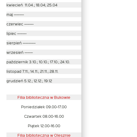
kwiecień 11.04.; 18.04; 25.04
maj ———–
czerwiec ———-
lipiec ———-
sierpień ————–
wrzesień ———
październik 3.10.; 10.10.; 17.10.; 24.10.
listopad 7.11.; 14.11.; 21.11.; 28.11.
grudzień 5.12.; 12.12.; 19.12
Filia biblioteczna w Bukowie
Poniedziałek 09.00-17.00
Czwartek 08.00-16.00
Piątek 12.00-16.00
Filia biblioteczna w Olesznie