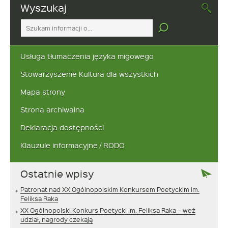
Wyszukaj
Tutaj
wpisz
szukaną
frazę:
Usługa tłumaczenia języka migowego
Stowarzyszenie Kultura dla wszystkich
Mapa strony
Strona archiwalna
Deklaracja dostępności
Klauzule informacyjne / RODO
Ostatnie wpisy
Patronat nad XX Ogólnopolskim Konkursem Poetyckim im.
Feliksa Raka
XX Ogólnopolski Konkurs Poetycki im. Feliksa Raka – weź
udział, nagrody czekają