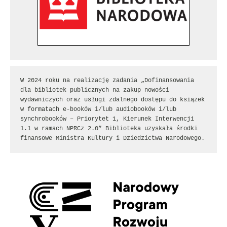
W 2024 roku na realizację zadania „Dofinansowania 
dla bibliotek publicznych na zakup nowości 
wydawniczych oraz usługi zdalnego dostępu do książek 
w formatach e-booków i/lub audiobooków i/lub 
synchrobooków – Priorytet 1, Kierunek Interwencji 
1.1 w ramach NPRCz 2.0” Biblioteka uzyskała środki 
finansowe Ministra Kultury i Dziedzictwa Narodowego.