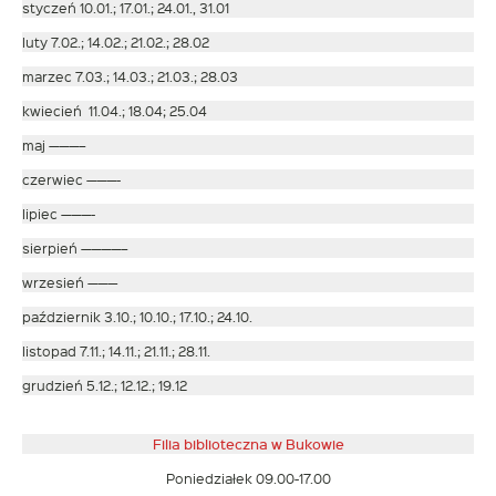
styczeń 10.01.; 17.01.; 24.01., 31.01
luty 7.02.; 14.02.; 21.02.; 28.02
marzec 7.03.; 14.03.; 21.03.; 28.03
kwiecień 11.04.; 18.04; 25.04
maj ———–
czerwiec ———-
lipiec ———-
sierpień ————–
wrzesień ———
październik 3.10.; 10.10.; 17.10.; 24.10.
listopad 7.11.; 14.11.; 21.11.; 28.11.
grudzień 5.12.; 12.12.; 19.12
Filia biblioteczna w Bukowie
Poniedziałek 09.00-17.00