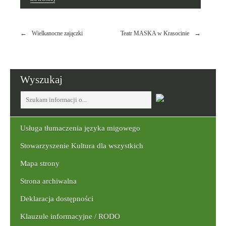
Nawigacja
Wielkanocne zajączki
Teatr MASKA w Krasocinie
wpisu
Wyszukaj
Tutaj
wpisz
szukaną
frazę:
Usługa tłumaczenia języka migowego
Stowarzyszenie Kultura dla wszystkich
Mapa strony
Strona archiwalna
Deklaracja dostępności
Klauzule informacyjne / RODO