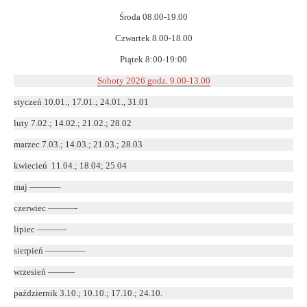
Środa 08.00-19.00
Czwartek 8.00-18.00
Piątek 8:00-19:00
Soboty 2026 godz. 9.00-13.00
styczeń 10.01.; 17.01.; 24.01., 31.01
luty 7.02.; 14.02.; 21.02.; 28.02
marzec 7.03.; 14.03.; 21.03.; 28.03
kwiecień 11.04.; 18.04; 25.04
maj ———–
czerwiec ———-
lipiec ———-
sierpień ————–
wrzesień ———
październik 3.10.; 10.10.; 17.10.; 24.10.