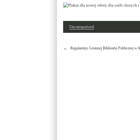
Uncategorized
Nawigacja
Regulaminy Gminnej Biblioteki Publicznej w K
wpisu