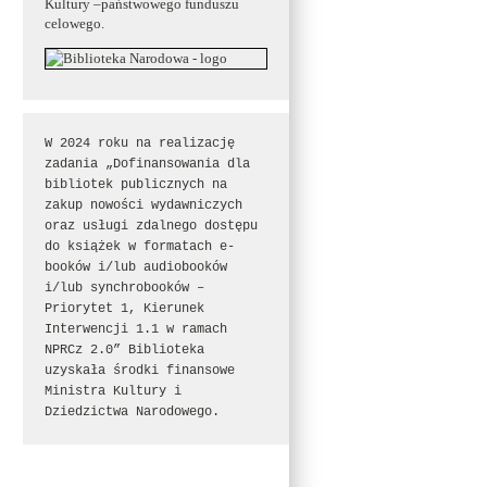
Kultury –państwowego funduszu
celowego.
W 2024 roku na realizację 
zadania „Dofinansowania dla 
bibliotek publicznych na 
zakup nowości wydawniczych 
oraz usługi zdalnego dostępu 
do książek w formatach e-
booków i/lub audiobooków 
i/lub synchrobooków – 
Priorytet 1, Kierunek 
Interwencji 1.1 w ramach 
NPRCz 2.0” Biblioteka 
uzyskała środki finansowe 
Ministra Kultury i 
Dziedzictwa Narodowego.