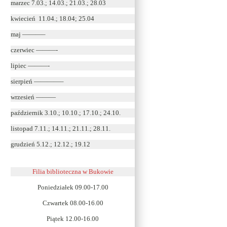
marzec 7.03.; 14.03.; 21.03.; 28.03
kwiecień 11.04.; 18.04; 25.04
maj ———–
czerwiec ———-
lipiec ———-
sierpień ————–
wrzesień ———
październik 3.10.; 10.10.; 17.10.; 24.10.
listopad 7.11.; 14.11.; 21.11.; 28.11.
grudzień 5.12.; 12.12.; 19.12
Filia biblioteczna w Bukowie
Poniedziałek 09.00-17.00
Czwartek 08.00-16.00
Piątek 12.00-16.00