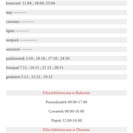
kwiecień 11.04.; 18.04; 25.04
maj ———–
czerwiec ———-
lipiec ———-
sierpień ————–
wrzesień ———
październik 3.10.; 10.10.; 17.10.; 24.10.
listopad 7.11.; 14.11.; 21.11.; 28.11.
grudzień 5.12.; 12.12.; 19.12
Filia biblioteczna w Bukowie
Poniedziałek 09.00-17.00
Czwartek 08.00-16.00
Piątek 12.00-16.00
Filia biblioteczna w Olesznie