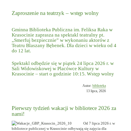
Zaproszenie na teatrzyk – wstęp wolny
Gminna Biblioteka Publiczna im. Feliksa Raka w
Krasocinie zaprasza na spektakl teatralny pt.
„Smerfuj bezpiecznie” w wykonaniu aktorów z
Teatru Blaszany Bębenek. Dla dzieci w wieku od 4
do 12 lat.
Spektakl odbędzie się w piątek 24 lipca 2026 r. w
Sali Widowiskowej w Placówce Kultury w
Krasocinie – start o godzinie 10:15. Wstęp wolny
Opublikowano
Autor:
biblioteka
w
13 lipca, 2026
dniu
Pierwszy tydzień wakacji w bibliotece 2026 za
nami!
Od 7 lipca 2026 r. w
bibliotece publicznej w Krasocinie odbywają się zajęcia dla