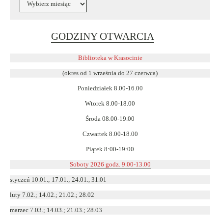
Link
GODZINY OTWARCIA
otwiera
się
Biblioteka w Krasocinie
w
(okres od 1 września do 27 czerwca)
nowym
Poniedziałek 8.00-16.00
oknie
Wtorek 8.00-18.00
Środa 08.00-19.00
Czwartek 8.00-18.00
Piątek 8:00-19:00
Soboty 2026 godz. 9.00-13.00
styczeń 10.01.; 17.01.; 24.01., 31.01
luty 7.02.; 14.02.; 21.02.; 28.02
marzec 7.03.; 14.03.; 21.03.; 28.03