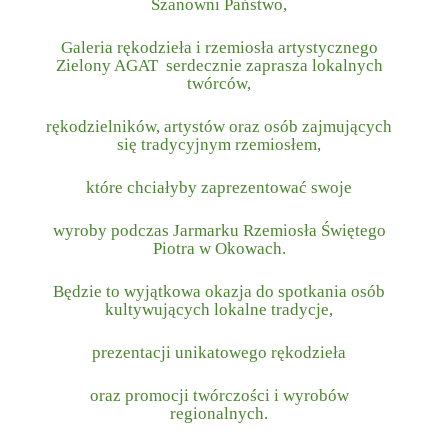
Szanowni Państwo,
Galeria rękodzieła i rzemiosła artystycznego
Zielony AGAT serdecznie zaprasza lokalnych
twórców,
rękodzielników, artystów oraz osób zajmujących
się tradycyjnym rzemiosłem,
które chciałyby zaprezentować swoje
wyroby podczas
Jarmarku Rzemiosła Świętego
Piotra w Okowach
.
Będzie to wyjątkowa okazja do spotkania osób
kultywujących lokalne tradycje,
prezentacji unikatowego rękodzieła
oraz promocji twórczości i wyrobów
regionalnych.