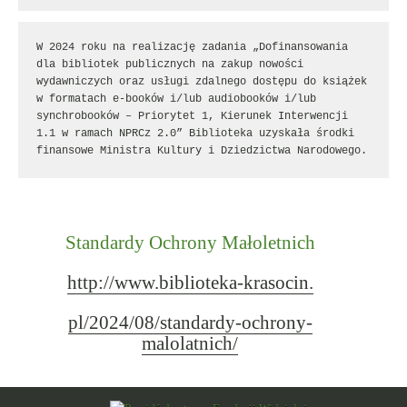
W 2024 roku na realizację zadania „Dofinansowania 
dla bibliotek publicznych na zakup nowości 
wydawniczych oraz usługi zdalnego dostępu do książek 
w formatach e-booków i/lub audiobooków i/lub 
synchrobooków – Priorytet 1, Kierunek Interwencji 
1.1 w ramach NPRCz 2.0” Biblioteka uzyskała środki 
finansowe Ministra Kultury i Dziedzictwa Narodowego.
Standardy Ochrony Małoletnich
http://www.biblioteka-krasocin.
pl/2024/08/standardy-ochrony-
malolatnich/