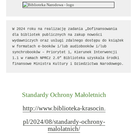
W 2024 roku na realizację zadania „Dofinansowania 
dla bibliotek publicznych na zakup nowości 
wydawniczych oraz usługi zdalnego dostępu do książek 
w formatach e-booków i/lub audiobooków i/lub 
synchrobooków – Priorytet 1, Kierunek Interwencji 
1.1 w ramach NPRCz 2.0” Biblioteka uzyskała środki 
finansowe Ministra Kultury i Dziedzictwa Narodowego.
Standardy Ochrony Małoletnich
http://www.biblioteka-krasocin.
pl/2024/08/standardy-ochrony-
malolatnich/