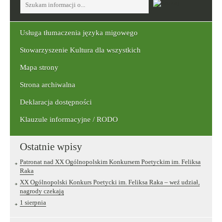
wpisz
szukaną
frazę:
Usługa tłumaczenia języka migowego
Stowarzyszenie Kultura dla wszystkich
Mapa strony
Strona archiwalna
Deklaracja dostępności
Klauzule informacyjne / RODO
Ostatnie wpisy
Patronat nad XX Ogólnopolskim Konkursem Poetyckim im. Feliksa
Raka
XX Ogólnopolski Konkurs Poetycki im. Feliksa Raka – weź udział,
nagrody czekają
1 sierpnia