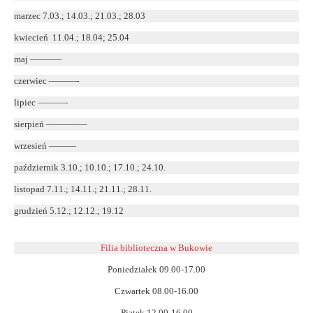
marzec 7.03.; 14.03.; 21.03.; 28.03
kwiecień 11.04.; 18.04; 25.04
maj ———–
czerwiec ———-
lipiec ———-
sierpień ————–
wrzesień ———
październik 3.10.; 10.10.; 17.10.; 24.10.
listopad 7.11.; 14.11.; 21.11.; 28.11.
grudzień 5.12.; 12.12.; 19.12
Filia biblioteczna w Bukowie
Poniedziałek 09.00-17.00
Czwartek 08.00-16.00
Piątek 12.00-16.00