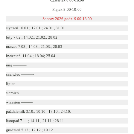
Czwartek 8.00-18.00
Piątek 8:00-19:00
Soboty 2026 godz. 9.00-13.00
styczeń 10.01.; 17.01.; 24.01., 31.01
luty 7.02.; 14.02.; 21.02.; 28.02
marzec 7.03.; 14.03.; 21.03.; 28.03
kwiecień 11.04.; 18.04; 25.04
maj ———–
czerwiec ———-
lipiec ———-
sierpień ————–
wrzesień ———
październik 3.10.; 10.10.; 17.10.; 24.10.
listopad 7.11.; 14.11.; 21.11.; 28.11.
grudzień 5.12.; 12.12.; 19.12