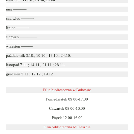
maj ———–
czerwiec ———-
lipiec ———-
sierpień ————–
wrzesień ———
październik 3.10.; 10.10.; 17.10.; 24.10.
listopad 7.11.; 14.11.; 21.11.; 28.11.
grudzień 5.12.; 12.12.; 19.12
Filia biblioteczna w Bukowie
Poniedziałek 09.00-17.00
Czwartek 08.00-16.00
Piątek 12.00-16.00
Filia biblioteczna w Olesznie