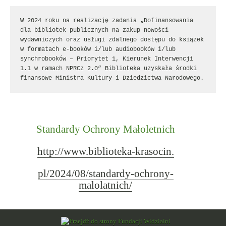
W 2024 roku na realizację zadania „Dofinansowania 
dla bibliotek publicznych na zakup nowości 
wydawniczych oraz usługi zdalnego dostępu do książek 
w formatach e-booków i/lub audiobooków i/lub 
synchrobooków – Priorytet 1, Kierunek Interwencji 
1.1 w ramach NPRCz 2.0” Biblioteka uzyskała środki 
finansowe Ministra Kultury i Dziedzictwa Narodowego.
Standardy Ochrony Małoletnich
http://www.biblioteka-krasocin.
pl/2024/08/standardy-ochrony-
malolatnich/