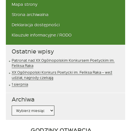
Mapa strony
Strona archiwalna
Deklaracja dostępności
Klauzule informacyjne / RODO
Ostatnie wpisy
Patronat nad XX Ogólnopolskim Konkursem Poetyckim im.
Feliksa Raka
XX Ogólnopolski Konkurs Poetycki im. Feliksa Raka – weź
udział, nagrody czekają
1 sierpnia
Archiwa
Archiwa
Link
GODZINY OTWARCIA