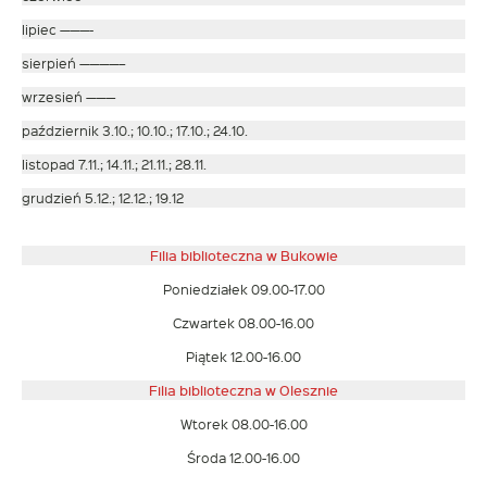
lipiec ———-
sierpień ————–
wrzesień ———
październik 3.10.; 10.10.; 17.10.; 24.10.
listopad 7.11.; 14.11.; 21.11.; 28.11.
grudzień 5.12.; 12.12.; 19.12
Filia biblioteczna w Bukowie
Poniedziałek 09.00-17.00
Czwartek 08.00-16.00
Piątek 12.00-16.00
Filia biblioteczna w Olesznie
Wtorek 08.00-16.00
Środa 12.00-16.00