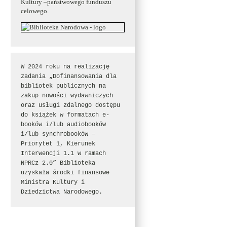
Kultury –państwowego funduszu
celowego.
W 2024 roku na realizację 
zadania „Dofinansowania dla 
bibliotek publicznych na 
zakup nowości wydawniczych 
oraz usługi zdalnego dostępu 
do książek w formatach e-
booków i/lub audiobooków 
i/lub synchrobooków – 
Priorytet 1, Kierunek 
Interwencji 1.1 w ramach 
NPRCz 2.0” Biblioteka 
uzyskała środki finansowe 
Ministra Kultury i 
Dziedzictwa Narodowego.