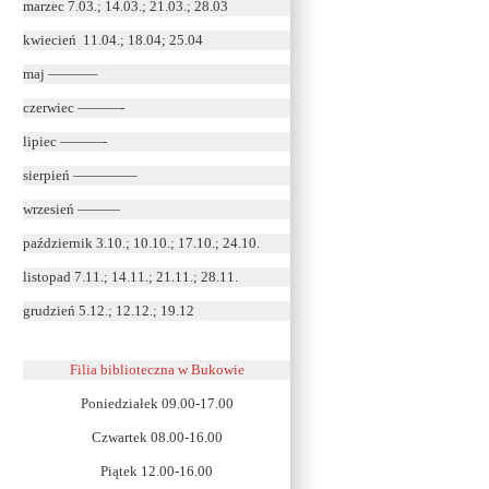
marzec 7.03.; 14.03.; 21.03.; 28.03
kwiecień 11.04.; 18.04; 25.04
maj ———–
czerwiec ———-
lipiec ———-
sierpień ————–
wrzesień ———
październik 3.10.; 10.10.; 17.10.; 24.10.
listopad 7.11.; 14.11.; 21.11.; 28.11.
grudzień 5.12.; 12.12.; 19.12
Filia biblioteczna w Bukowie
Poniedziałek 09.00-17.00
Czwartek 08.00-16.00
Piątek 12.00-16.00