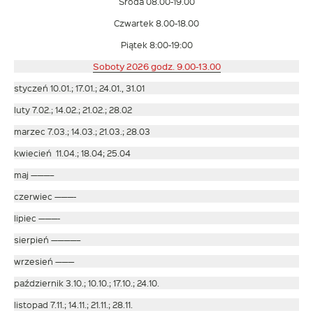
Środa 08.00-19.00
Czwartek 8.00-18.00
Piątek 8:00-19:00
Soboty 2026 godz. 9.00-13.00
styczeń 10.01.; 17.01.; 24.01., 31.01
luty 7.02.; 14.02.; 21.02.; 28.02
marzec 7.03.; 14.03.; 21.03.; 28.03
kwiecień 11.04.; 18.04; 25.04
maj ———–
czerwiec ———-
lipiec ———-
sierpień ————–
wrzesień ———
październik 3.10.; 10.10.; 17.10.; 24.10.
listopad 7.11.; 14.11.; 21.11.; 28.11.