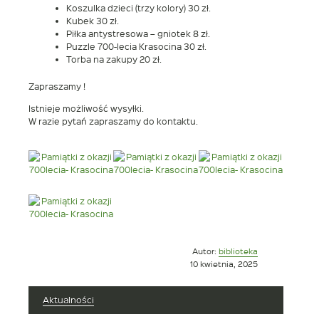
Koszulka dzieci (trzy kolory) 30 zł.
Kubek 30 zł.
Piłka antystresowa – gniotek 8 zł.
Puzzle 700-lecia Krasocina 30 zł.
Torba na zakupy 20 zł.
Zapraszamy !
Istnieje możliwość wysyłki.
W razie pytań zapraszamy do kontaktu.
Opublikowano
Autor:
biblioteka
w
10 kwietnia, 2025
dniu
Aktualności