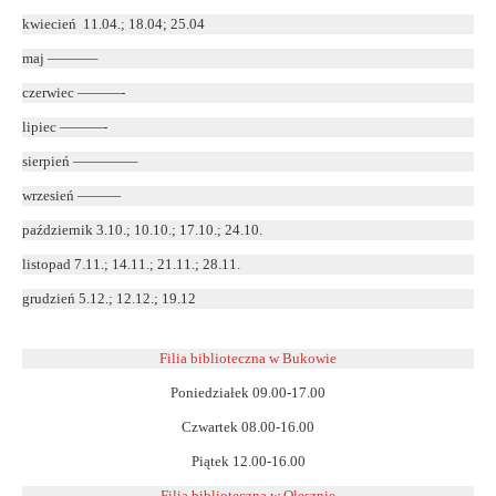
kwiecień 11.04.; 18.04; 25.04
maj ———–
czerwiec ———-
lipiec ———-
sierpień ————–
wrzesień ———
październik 3.10.; 10.10.; 17.10.; 24.10.
listopad 7.11.; 14.11.; 21.11.; 28.11.
grudzień 5.12.; 12.12.; 19.12
Filia biblioteczna w Bukowie
Poniedziałek 09.00-17.00
Czwartek 08.00-16.00
Piątek 12.00-16.00
Filia biblioteczna w Olesznie