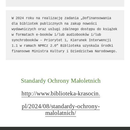
W 2024 roku na realizację zadania „Dofinansowania 
dla bibliotek publicznych na zakup nowości 
wydawniczych oraz usługi zdalnego dostępu do książek 
w formatach e-booków i/lub audiobooków i/lub 
synchrobooków – Priorytet 1, Kierunek Interwencji 
1.1 w ramach NPRCz 2.0” Biblioteka uzyskała środki 
finansowe Ministra Kultury i Dziedzictwa Narodowego.
Standardy Ochrony Małoletnich
http://www.biblioteka-krasocin.
pl/2024/08/standardy-ochrony-
malolatnich/