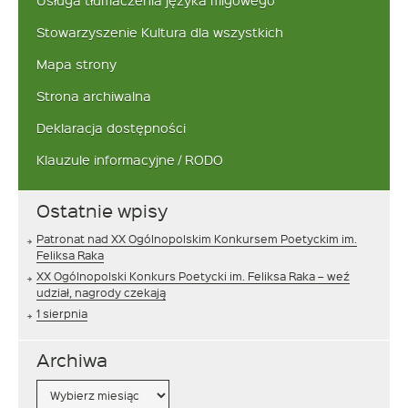
Usługa tłumaczenia języka migowego
Stowarzyszenie Kultura dla wszystkich
Mapa strony
Strona archiwalna
Deklaracja dostępności
Klauzule informacyjne / RODO
Ostatnie wpisy
Patronat nad XX Ogólnopolskim Konkursem Poetyckim im.
Feliksa Raka
XX Ogólnopolski Konkurs Poetycki im. Feliksa Raka – weź
udział, nagrody czekają
1 sierpnia
Archiwa
Archiwa