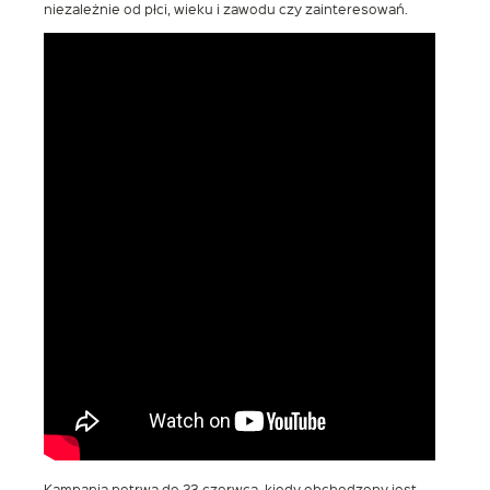
niezależnie od płci, wieku i zawodu czy zainteresowań.
Kampania potrwa do 23 czerwca, kiedy obchodzony jest