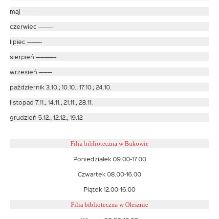
maj ———–
czerwiec ———-
lipiec ———-
sierpień ————–
wrzesień ———
październik 3.10.; 10.10.; 17.10.; 24.10.
listopad 7.11.; 14.11.; 21.11.; 28.11.
grudzień 5.12.; 12.12.; 19.12
Filia biblioteczna w Bukowie
Poniedziałek 09.00-17.00
Czwartek 08.00-16.00
Piątek 12.00-16.00
Filia biblioteczna w Olesznie