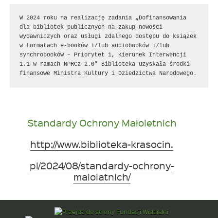
W 2024 roku na realizację zadania „Dofinansowania 
dla bibliotek publicznych na zakup nowości 
wydawniczych oraz usługi zdalnego dostępu do książek 
w formatach e-booków i/lub audiobooków i/lub 
synchrobooków – Priorytet 1, Kierunek Interwencji 
1.1 w ramach NPRCz 2.0” Biblioteka uzyskała środki 
finansowe Ministra Kultury i Dziedzictwa Narodowego.
Standardy Ochrony Małoletnich
http://www.biblioteka-krasocin.
pl/2024/08/standardy-ochrony-
malolatnich/