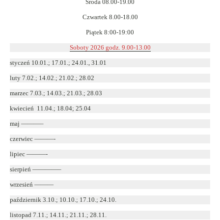
Środa 08.00-19.00
Czwartek 8.00-18.00
Piątek 8:00-19:00
Soboty 2026 godz. 9.00-13.00
styczeń 10.01.; 17.01.; 24.01., 31.01
luty 7.02.; 14.02.; 21.02.; 28.02
marzec 7.03.; 14.03.; 21.03.; 28.03
kwiecień 11.04.; 18.04; 25.04
maj ———–
czerwiec ———-
lipiec ———-
sierpień ————–
wrzesień ———
październik 3.10.; 10.10.; 17.10.; 24.10.
listopad 7.11.; 14.11.; 21.11.; 28.11.