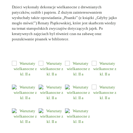
Dzieci wykonały dekoracje wielkanocne z drewnianych
patyczków, ozdób i papieru. Z dużym zainteresowaniem
wysłuchały także opowiadania „Pisanki” (z książki „Gdyby jajko
mogło mówić”) Renaty Piątkowskiej, które jest skarbcem wiedzy
na temat staropolskich zwyczajów dotyczących jajek. Po
kreatywnych zajęciach był również czas na zabawę oraz
poszukiwanie pisanek w bibliotece.