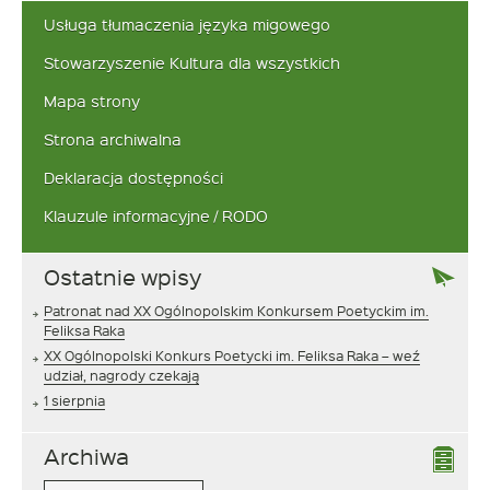
frazę:
Usługa tłumaczenia języka migowego
Stowarzyszenie Kultura dla wszystkich
Mapa strony
Strona archiwalna
Deklaracja dostępności
Klauzule informacyjne / RODO
Ostatnie wpisy
Patronat nad XX Ogólnopolskim Konkursem Poetyckim im.
Feliksa Raka
XX Ogólnopolski Konkurs Poetycki im. Feliksa Raka – weź
udział, nagrody czekają
1 sierpnia
Archiwa
Archiwa