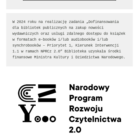
W 2024 roku na realizację zadania „Dofinansowania 
dla bibliotek publicznych na zakup nowości 
wydawniczych oraz usługi zdalnego dostępu do książek 
w formatach e-booków i/lub audiobooków i/lub 
synchrobooków – Priorytet 1, Kierunek Interwencji 
1.1 w ramach NPRCz 2.0” Biblioteka uzyskała środki 
finansowe Ministra Kultury i Dziedzictwa Narodowego.