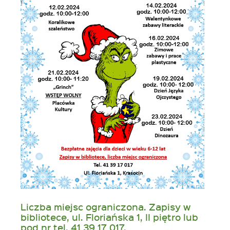
Liczba miejsc ograniczona. Zapisy w
bibliotece, ul. Floriańska 1, II piętro lub
pod nr tel. 41 39 17 017.