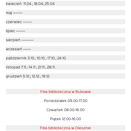
kwiecień 11.04.; 18.04; 25.04
maj ———–
czerwiec ———-
lipiec ———-
sierpień ————–
wrzesień ———
październik 3.10.; 10.10.; 17.10.; 24.10.
listopad 7.11.; 14.11.; 21.11.; 28.11.
grudzień 5.12.; 12.12.; 19.12
Filia biblioteczna w Bukowie
Poniedziałek 09.00-17.00
Czwartek 08.00-16.00
Piątek 12.00-16.00
Filia biblioteczna w Olesznie