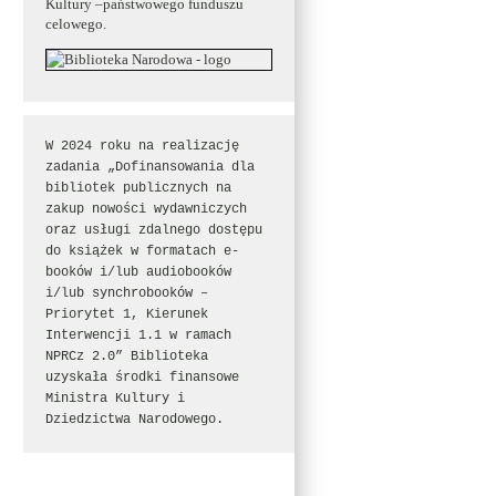
Kultury –państwowego funduszu
celowego.
W 2024 roku na realizację 
zadania „Dofinansowania dla 
bibliotek publicznych na 
zakup nowości wydawniczych 
oraz usługi zdalnego dostępu 
do książek w formatach e-
booków i/lub audiobooków 
i/lub synchrobooków – 
Priorytet 1, Kierunek 
Interwencji 1.1 w ramach 
NPRCz 2.0” Biblioteka 
uzyskała środki finansowe 
Ministra Kultury i 
Dziedzictwa Narodowego.