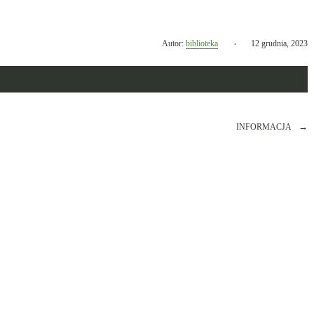
Opublikowano
Autor:
biblioteka
12 grudnia, 2023
w
dniu
INFORMACJA