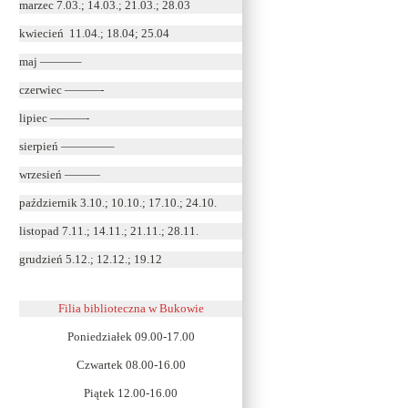
marzec 7.03.; 14.03.; 21.03.; 28.03
kwiecień 11.04.; 18.04; 25.04
maj ———–
czerwiec ———-
lipiec ———-
sierpień ————–
wrzesień ———
październik 3.10.; 10.10.; 17.10.; 24.10.
listopad 7.11.; 14.11.; 21.11.; 28.11.
grudzień 5.12.; 12.12.; 19.12
Filia biblioteczna w Bukowie
Poniedziałek 09.00-17.00
Czwartek 08.00-16.00
Piątek 12.00-16.00