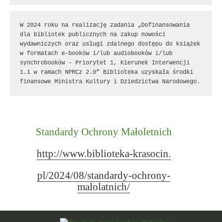
W 2024 roku na realizację zadania „Dofinansowania 
dla bibliotek publicznych na zakup nowości 
wydawniczych oraz usługi zdalnego dostępu do książek 
w formatach e-booków i/lub audiobooków i/lub 
synchrobooków – Priorytet 1, Kierunek Interwencji 
1.1 w ramach NPRCz 2.0” Biblioteka uzyskała środki 
finansowe Ministra Kultury i Dziedzictwa Narodowego.
Standardy Ochrony Małoletnich
http://www.biblioteka-krasocin.
pl/2024/08/standardy-ochrony-
malolatnich/