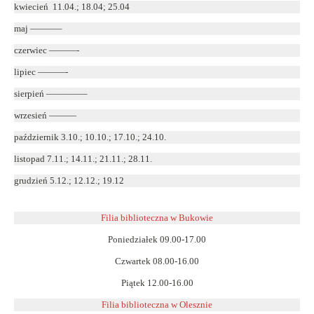
kwiecień 11.04.; 18.04; 25.04
maj ———–
czerwiec ———-
lipiec ———-
sierpień ————–
wrzesień ———
październik 3.10.; 10.10.; 17.10.; 24.10.
listopad 7.11.; 14.11.; 21.11.; 28.11.
grudzień 5.12.; 12.12.; 19.12
Filia biblioteczna w Bukowie
Poniedziałek 09.00-17.00
Czwartek 08.00-16.00
Piątek 12.00-16.00
Filia biblioteczna w Olesznie