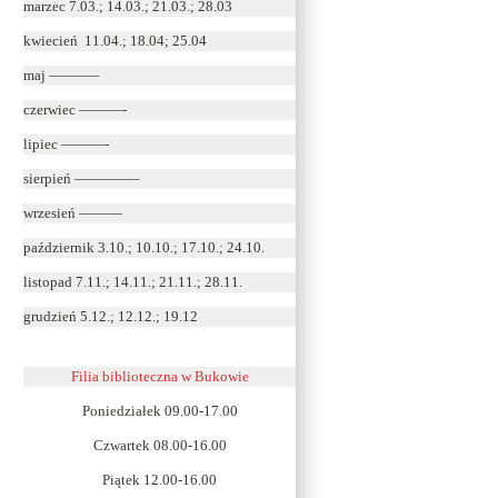
marzec 7.03.; 14.03.; 21.03.; 28.03
kwiecień 11.04.; 18.04; 25.04
maj ———–
czerwiec ———-
lipiec ———-
sierpień ————–
wrzesień ———
październik 3.10.; 10.10.; 17.10.; 24.10.
listopad 7.11.; 14.11.; 21.11.; 28.11.
grudzień 5.12.; 12.12.; 19.12
Filia biblioteczna w Bukowie
Poniedziałek 09.00-17.00
Czwartek 08.00-16.00
Piątek 12.00-16.00