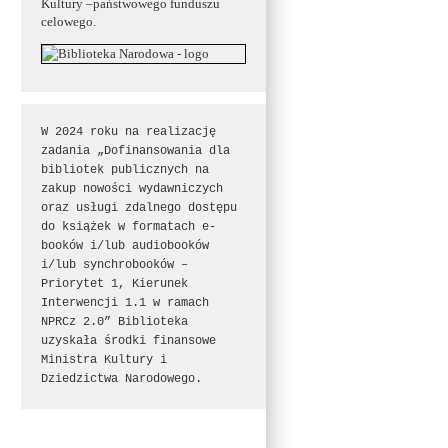
Kultury –państwowego funduszu
celowego.
W 2024 roku na realizację 
zadania „Dofinansowania dla 
bibliotek publicznych na 
zakup nowości wydawniczych 
oraz usługi zdalnego dostępu 
do książek w formatach e-
booków i/lub audiobooków 
i/lub synchrobooków – 
Priorytet 1, Kierunek 
Interwencji 1.1 w ramach 
NPRCz 2.0” Biblioteka 
uzyskała środki finansowe 
Ministra Kultury i 
Dziedzictwa Narodowego.