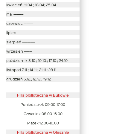
kwiecień 11.04.; 18.04; 25.04
maj ———–
czerwiec ———-
lipiec ———-
sierpień ————–
wrzesień ———
październik 3.10.; 10.10.; 17.10.; 24.10.
listopad 7.11.; 14.11.; 21.11.; 28.11.
grudzień 5.12.; 12.12.; 19.12
Filia biblioteczna w Bukowie
Poniedziałek 09.00-17.00
Czwartek 08.00-16.00
Piątek 12.00-16.00
Filia biblioteczna w Olesznie