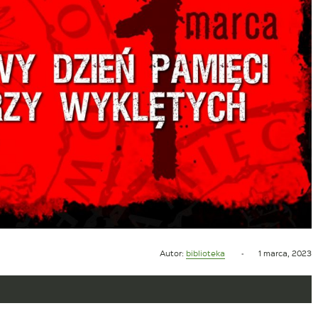
Opublikowano
Autor:
biblioteka
1 marca, 2023
w
dniu