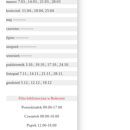
marzec 7.03.; 14.03.; 21.03.; 28.03
kwiecień 11.04.; 18.04; 25.04
maj ———–
czerwiec ———-
lipiec ———-
sierpień ————–
wrzesień ———
październik 3.10.; 10.10.; 17.10.; 24.10.
listopad 7.11.; 14.11.; 21.11.; 28.11.
grudzień 5.12.; 12.12.; 19.12
Filia biblioteczna w Bukowie
Poniedziałek 09.00-17.00
Czwartek 08.00-16.00
Piątek 12.00-16.00