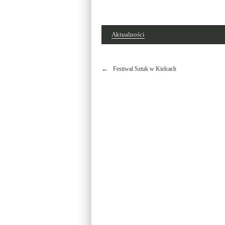
Aktualności
Nawigacja
Festiwal Sztuk w Kielcach
wpisu