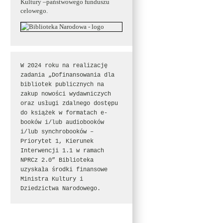
Kultury –państwowego funduszu
celowego.
W 2024 roku na realizację 
zadania „Dofinansowania dla 
bibliotek publicznych na 
zakup nowości wydawniczych 
oraz usługi zdalnego dostępu 
do książek w formatach e-
booków i/lub audiobooków 
i/lub synchrobooków – 
Priorytet 1, Kierunek 
Interwencji 1.1 w ramach 
NPRCz 2.0” Biblioteka 
uzyskała środki finansowe 
Ministra Kultury i 
Dziedzictwa Narodowego.