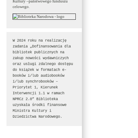
Kultury –państwowego funduszu
celowego.
W 2024 roku na realizację 
zadania „Dofinansowania dla 
bibliotek publicznych na 
zakup nowości wydawniczych 
oraz usługi zdalnego dostępu 
do książek w formatach e-
booków i/lub audiobooków 
i/lub synchrobooków – 
Priorytet 1, Kierunek 
Interwencji 1.1 w ramach 
NPRCz 2.0” Biblioteka 
uzyskała środki finansowe 
Ministra Kultury i 
Dziedzictwa Narodowego.