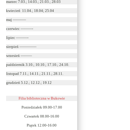
marzec 7.03.; 14.03.; 21.03.; 28.03
kwiecień 11.04.; 18.04; 25.04
maj ———–
czerwiec ———-
lipiec ———-
sierpień ————–
wrzesień ———
październik 3.10.; 10.10.; 17.10.; 24.10.
listopad 7.11.; 14.11.; 21.11.; 28.11.
grudzień 5.12.; 12.12.; 19.12
Filia biblioteczna w Bukowie
Poniedziałek 09.00-17.00
Czwartek 08.00-16.00
Piątek 12.00-16.00