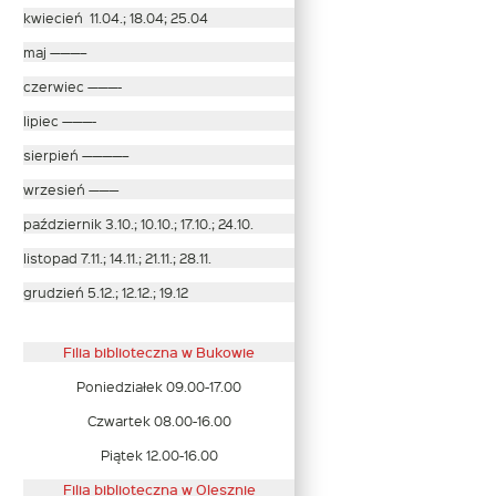
kwiecień 11.04.; 18.04; 25.04
maj ———–
czerwiec ———-
lipiec ———-
sierpień ————–
wrzesień ———
październik 3.10.; 10.10.; 17.10.; 24.10.
listopad 7.11.; 14.11.; 21.11.; 28.11.
grudzień 5.12.; 12.12.; 19.12
Filia biblioteczna w Bukowie
Poniedziałek 09.00-17.00
Czwartek 08.00-16.00
Piątek 12.00-16.00
Filia biblioteczna w Olesznie