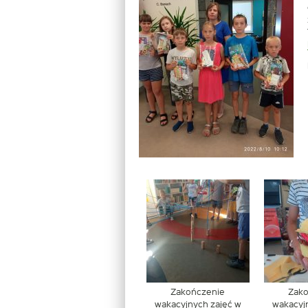
Zakończenie
Zak
wakacyjnych zajęć w
wakacyj