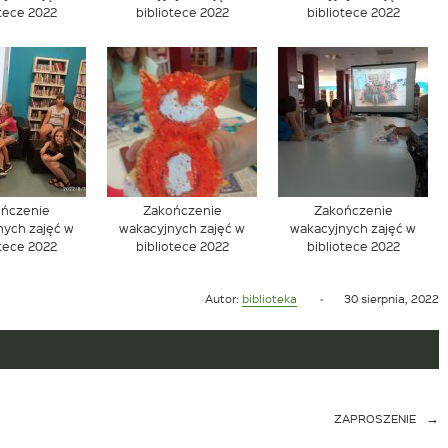
otece 2022
bibliotece 2022
bibliotece 2022
ończenie
Zakończenie
Zakończenie
nych zajęć w
wakacyjnych zajęć w
wakacyjnych zajęć w
otece 2022
bibliotece 2022
bibliotece 2022
Opublikowano
Autor:
biblioteka
30 sierpnia, 2022
w
dniu
ZAPROSZENIE