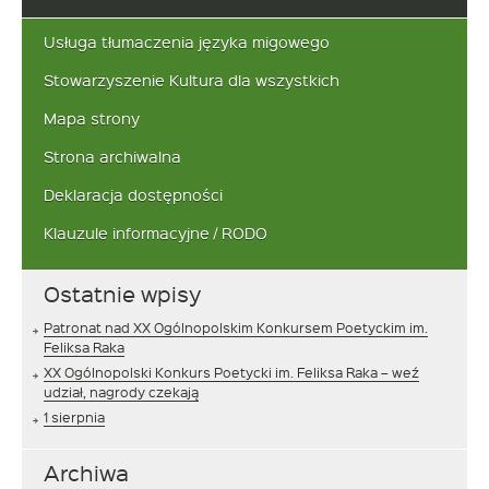
szukaną
frazę:
Usługa tłumaczenia języka migowego
Stowarzyszenie Kultura dla wszystkich
Mapa strony
Strona archiwalna
Deklaracja dostępności
Klauzule informacyjne / RODO
Ostatnie wpisy
Patronat nad XX Ogólnopolskim Konkursem Poetyckim im.
Feliksa Raka
XX Ogólnopolski Konkurs Poetycki im. Feliksa Raka – weź
udział, nagrody czekają
1 sierpnia
Archiwa