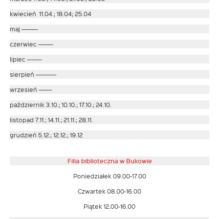
kwiecień 11.04.; 18.04; 25.04
maj ———–
czerwiec ———-
lipiec ———-
sierpień ————–
wrzesień ———
październik 3.10.; 10.10.; 17.10.; 24.10.
listopad 7.11.; 14.11.; 21.11.; 28.11.
grudzień 5.12.; 12.12.; 19.12
Filia biblioteczna w Bukowie
Poniedziałek 09.00-17.00
Czwartek 08.00-16.00
Piątek 12.00-16.00