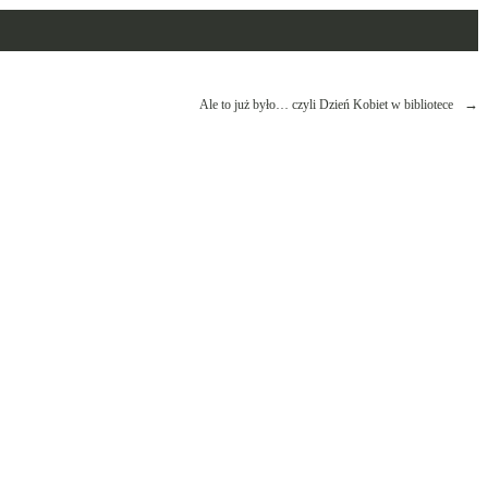
dniu
Ale to już było… czyli Dzień Kobiet w bibliotece