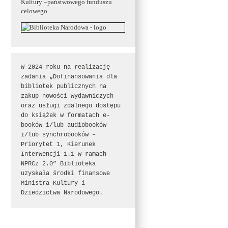
Kultury –państwowego funduszu
celowego.
W 2024 roku na realizację 
zadania „Dofinansowania dla 
bibliotek publicznych na 
zakup nowości wydawniczych 
oraz usługi zdalnego dostępu 
do książek w formatach e-
booków i/lub audiobooków 
i/lub synchrobooków – 
Priorytet 1, Kierunek 
Interwencji 1.1 w ramach 
NPRCz 2.0” Biblioteka 
uzyskała środki finansowe 
Ministra Kultury i 
Dziedzictwa Narodowego.