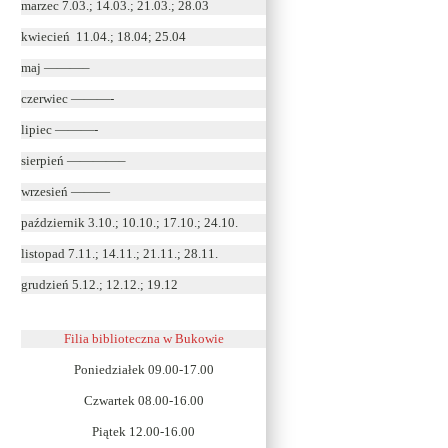
marzec 7.03.; 14.03.; 21.03.; 28.03
kwiecień 11.04.; 18.04; 25.04
maj ———–
czerwiec ———-
lipiec ———-
sierpień ————–
wrzesień ———
październik 3.10.; 10.10.; 17.10.; 24.10.
listopad 7.11.; 14.11.; 21.11.; 28.11.
grudzień 5.12.; 12.12.; 19.12
Filia biblioteczna w Bukowie
Poniedziałek 09.00-17.00
Czwartek 08.00-16.00
Piątek 12.00-16.00