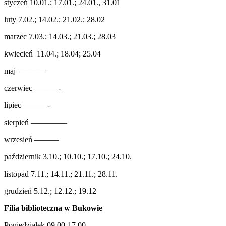
styczeń 10.01.; 17.01.; 24.01., 31.01
luty 7.02.; 14.02.; 21.02.; 28.02
marzec 7.03.; 14.03.; 21.03.; 28.03
kwiecień 11.04.; 18.04; 25.04
maj ———–
czerwiec ———-
lipiec ———-
sierpień ————–
wrzesień ———
październik 3.10.; 10.10.; 17.10.; 24.10.
listopad 7.11.; 14.11.; 21.11.; 28.11.
grudzień 5.12.; 12.12.; 19.12
Filia biblioteczna w Bukowie
Poniedziałek 09.00-17.00