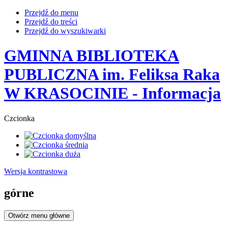
Przejdź do menu
Przejdź do treści
Przejdź do wyszukiwarki
GMINNA BIBLIOTEKA
PUBLICZNA im. Feliksa Raka
W KRASOCINIE
- Informacja
Czcionka
Wersja kontrastowa
górne
Otwórz menu główne