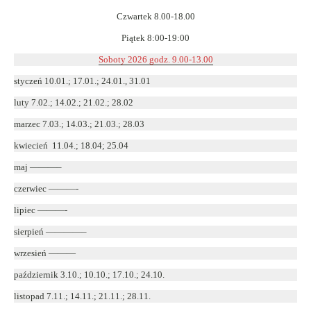
Czwartek 8.00-18.00
Piątek 8:00-19:00
Soboty 2026 godz. 9.00-13.00
styczeń 10.01.; 17.01.; 24.01., 31.01
luty 7.02.; 14.02.; 21.02.; 28.02
marzec 7.03.; 14.03.; 21.03.; 28.03
kwiecień 11.04.; 18.04; 25.04
maj ———–
czerwiec ———-
lipiec ———-
sierpień ————–
wrzesień ———
październik 3.10.; 10.10.; 17.10.; 24.10.
listopad 7.11.; 14.11.; 21.11.; 28.11.