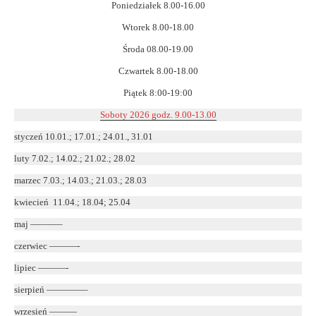
Poniedziałek 8.00-16.00
oknie
Wtorek 8.00-18.00
Środa 08.00-19.00
Czwartek 8.00-18.00
Piątek 8:00-19:00
Soboty 2026 godz. 9.00-13.00
styczeń 10.01.; 17.01.; 24.01., 31.01
luty 7.02.; 14.02.; 21.02.; 28.02
marzec 7.03.; 14.03.; 21.03.; 28.03
kwiecień 11.04.; 18.04; 25.04
maj ———–
czerwiec ———-
lipiec ———-
sierpień ————–
wrzesień ———