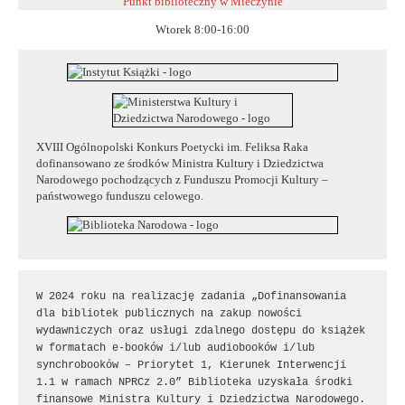
Punkt biblioteczny w
Mieczynie
Wtorek 8:00-16:00
XVIII Ogólnopolski Konkurs Poetycki im. Feliksa Raka
dofinansowano ze środków Ministra Kultury i Dziedzictwa
Narodowego pochodzących z Funduszu Promocji Kultury –
państwowego funduszu celowego.
W 2024 roku na realizację zadania „Dofinansowania 
dla bibliotek publicznych na zakup nowości 
wydawniczych oraz usługi zdalnego dostępu do książek 
w formatach e-booków i/lub audiobooków i/lub 
synchrobooków – Priorytet 1, Kierunek Interwencji 
1.1 w ramach NPRCz 2.0” Biblioteka uzyskała środki 
finansowe Ministra Kultury i Dziedzictwa Narodowego.