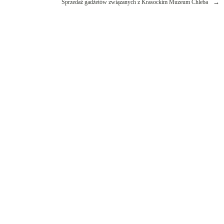
Sprzedaż gadżetów związanych z Krasockim Muzeum Chleba