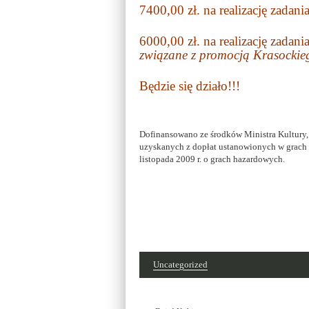
7400,00 zł. na realizację zadani
6000,00 zł. na realizację zadani
związane z promocją Krasocki
Będzie się działo!!!
Dofinansowano ze środków Ministra Kultury,
uzyskanych z dopłat ustanowionych w grach o
listopada 2009 r. o grach hazardowych.
Uncategorized