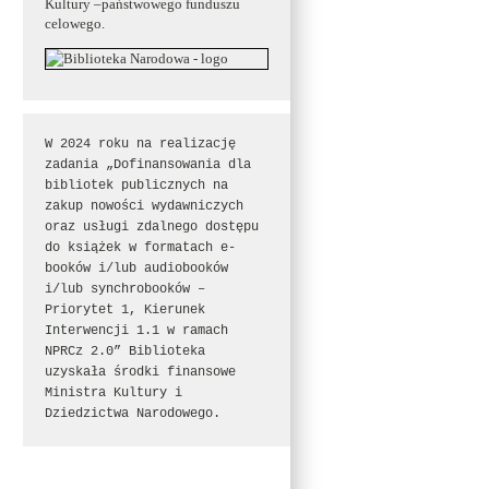
Kultury –państwowego funduszu
celowego.
W 2024 roku na realizację 
zadania „Dofinansowania dla 
bibliotek publicznych na 
zakup nowości wydawniczych 
oraz usługi zdalnego dostępu 
do książek w formatach e-
booków i/lub audiobooków 
i/lub synchrobooków – 
Priorytet 1, Kierunek 
Interwencji 1.1 w ramach 
NPRCz 2.0” Biblioteka 
uzyskała środki finansowe 
Ministra Kultury i 
Dziedzictwa Narodowego.