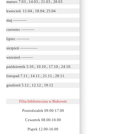
marzec 7.03.; 14.03.; 21.03.; 28.03
kwiecień 11.04.; 18.04; 25.04
maj ———–
czerwiec ———-
lipiec ———-
sierpień ————–
wrzesień ———
październik 3.10.; 10.10.; 17.10.; 24.10.
listopad 7.11.; 14.11.; 21.11.; 28.11.
grudzień 5.12.; 12.12.; 19.12
Filia biblioteczna w Bukowie
Poniedziałek 09.00-17.00
Czwartek 08.00-16.00
Piątek 12.00-16.00