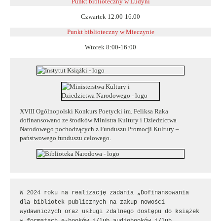
Punkt biblioteczny w Ludyni
Czwartek 12.00-16.00
Punkt biblioteczny w
Mieczynie
Wtorek 8:00-16:00
XVIII Ogólnopolski Konkurs Poetycki im. Feliksa Raka
dofinansowano ze środków Ministra Kultury i Dziedzictwa
Narodowego pochodzących z Funduszu Promocji Kultury –
państwowego funduszu celowego.
W 2024 roku na realizację zadania „Dofinansowania 
dla bibliotek publicznych na zakup nowości 
wydawniczych oraz usługi zdalnego dostępu do książek 
w formatach e-booków i/lub audiobooków i/lub 