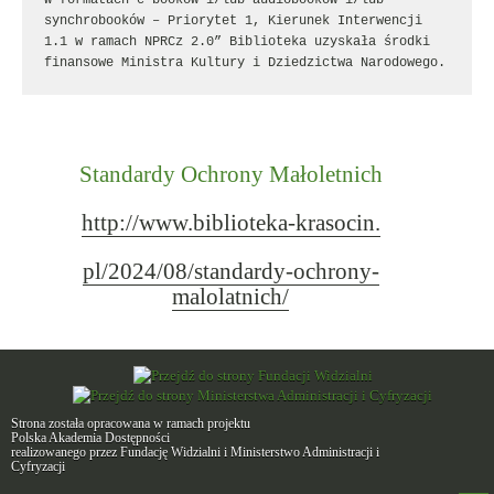
synchrobooków – Priorytet 1, Kierunek Interwencji 
1.1 w ramach NPRCz 2.0” Biblioteka uzyskała środki 
finansowe Ministra Kultury i Dziedzictwa Narodowego.
Standardy Ochrony Małoletnich
http://www.biblioteka-krasocin.
pl/2024/08/standardy-ochrony-
malolatnich/
Strona została opracowana w ramach projektu
Polska Akademia Dostępności
realizowanego przez
Fundację Widzialni
i
Ministerstwo Administracji i
Cyfryzacji