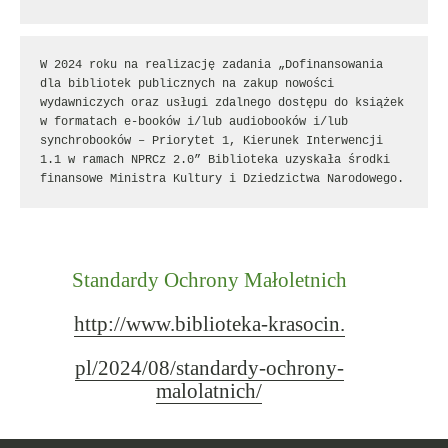
W 2024 roku na realizację zadania „Dofinansowania 
dla bibliotek publicznych na zakup nowości 
wydawniczych oraz usługi zdalnego dostępu do książek 
w formatach e-booków i/lub audiobooków i/lub 
synchrobooków – Priorytet 1, Kierunek Interwencji 
1.1 w ramach NPRCz 2.0” Biblioteka uzyskała środki 
finansowe Ministra Kultury i Dziedzictwa Narodowego.
Standardy Ochrony Małoletnich
http://www.biblioteka-krasocin.
pl/2024/08/standardy-ochrony-
malolatnich/