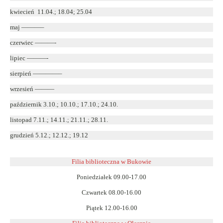
kwiecień 11.04.; 18.04; 25.04
maj ———–
czerwiec ———-
lipiec ———-
sierpień ————–
wrzesień ———
październik 3.10.; 10.10.; 17.10.; 24.10.
listopad 7.11.; 14.11.; 21.11.; 28.11.
grudzień 5.12.; 12.12.; 19.12
Filia biblioteczna w Bukowie
Poniedziałek 09.00-17.00
Czwartek 08.00-16.00
Piątek 12.00-16.00