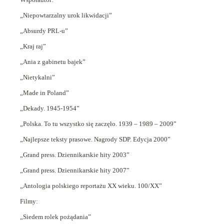
„Niepowtarzalny urok likwidacji”
„Absurdy PRL-u”
„Kraj raj”
„Ania z gabinetu bajek”
„Nietykalni”
„Made in Poland”
„Dekady. 1945-1954”
„Polska. To tu wszystko się zaczęło. 1939 – 1989 – 2009”
„Najlepsze teksty prasowe. Nagrody SDP. Edycja 2000”
„Grand press. Dziennikarskie hity 2003”
„Grand press. Dziennikarskie hity 2007”
„Antologia polskiego reportażu XX wieku. 100/XX”
Filmy:
„Siedem rolek pożądania”