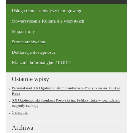
szukaną
frazę:
Usługa tłumaczenia języka migowego
Stowarzyszenie Kultura dla wszystkich
Mapa strony
Strona archiwalna
Deklaracja dostępności
Klauzule informacyjne / RODO
Ostatnie wpisy
Patronat nad XX Ogólnopolskim Konkursem Poetyckim im. Feliksa
Raka
XX Ogólnopolski Konkurs Poetycki im. Feliksa Raka – weź udział,
nagrody czekają
1 sierpnia
Archiwa