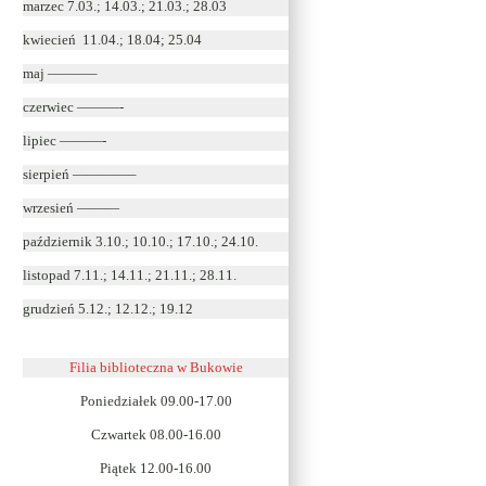
marzec 7.03.; 14.03.; 21.03.; 28.03
kwiecień 11.04.; 18.04; 25.04
maj ———–
czerwiec ———-
lipiec ———-
sierpień ————–
wrzesień ———
październik 3.10.; 10.10.; 17.10.; 24.10.
listopad 7.11.; 14.11.; 21.11.; 28.11.
grudzień 5.12.; 12.12.; 19.12
Filia biblioteczna w Bukowie
Poniedziałek 09.00-17.00
Czwartek 08.00-16.00
Piątek 12.00-16.00