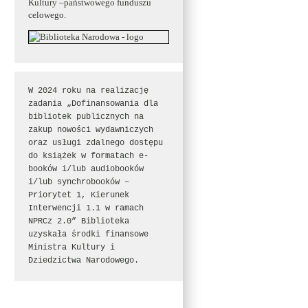
Kultury –państwowego funduszu
celowego.
W 2024 roku na realizację 
zadania „Dofinansowania dla 
bibliotek publicznych na 
zakup nowości wydawniczych 
oraz usługi zdalnego dostępu 
do książek w formatach e-
booków i/lub audiobooków 
i/lub synchrobooków – 
Priorytet 1, Kierunek 
Interwencji 1.1 w ramach 
NPRCz 2.0” Biblioteka 
uzyskała środki finansowe 
Ministra Kultury i 
Dziedzictwa Narodowego.