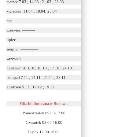
marzec 7.03.; 14.03.; 21.03.; 28.03
kwiecień 11.04.; 18.04; 25.04
maj ———–
czerwiec ———-
lipiec ———-
sierpień ————–
wrzesień ———
październik 3.10.; 10.10.; 17.10.; 24.10.
listopad 7.11.; 14.11.; 21.11.; 28.11.
grudzień 5.12.; 12.12.; 19.12
Filia biblioteczna w Bukowie
Poniedziałek 09.00-17.00
Czwartek 08.00-16.00
Piątek 12.00-16.00