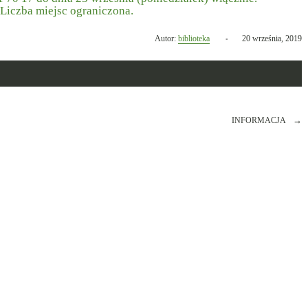
Liczba miejsc ograniczona.
Opublikowano
Autor:
biblioteka
20 września, 2019
w
dniu
INFORMACJA