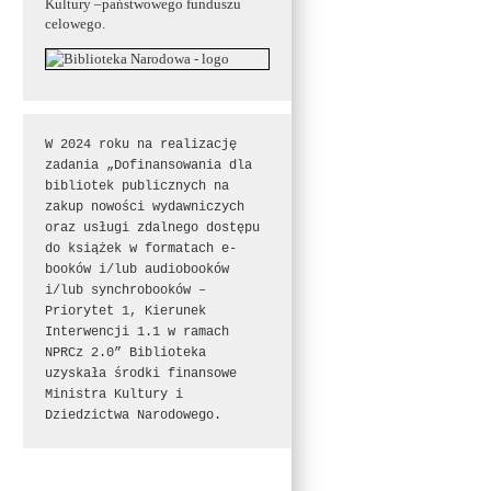
Kultury –państwowego funduszu
celowego.
W 2024 roku na realizację 
zadania „Dofinansowania dla 
bibliotek publicznych na 
zakup nowości wydawniczych 
oraz usługi zdalnego dostępu 
do książek w formatach e-
booków i/lub audiobooków 
i/lub synchrobooków – 
Priorytet 1, Kierunek 
Interwencji 1.1 w ramach 
NPRCz 2.0” Biblioteka 
uzyskała środki finansowe 
Ministra Kultury i 
Dziedzictwa Narodowego.