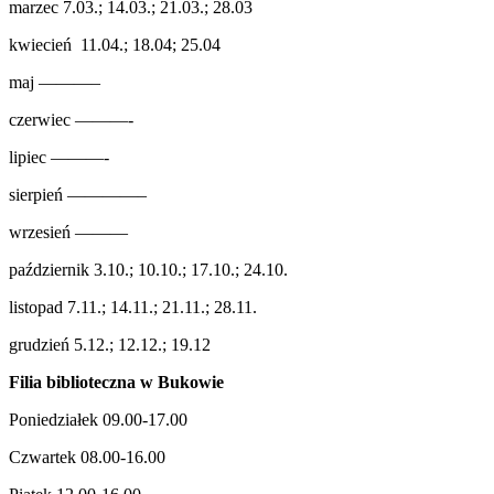
marzec 7.03.; 14.03.; 21.03.; 28.03
kwiecień 11.04.; 18.04; 25.04
maj ———–
czerwiec ———-
lipiec ———-
sierpień ————–
wrzesień ———
październik 3.10.; 10.10.; 17.10.; 24.10.
listopad 7.11.; 14.11.; 21.11.; 28.11.
grudzień 5.12.; 12.12.; 19.12
Filia biblioteczna w Bukowie
Poniedziałek 09.00-17.00
Czwartek 08.00-16.00