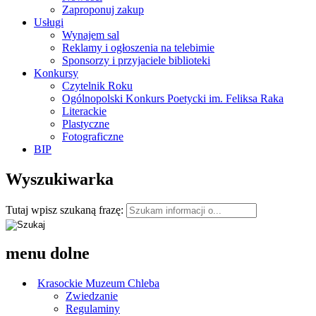
Zaproponuj zakup
Usługi
Wynajem sal
Reklamy i ogłoszenia na telebimie
Sponsorzy i przyjaciele biblioteki
Konkursy
Czytelnik Roku
Ogólnopolski Konkurs Poetycki im. Feliksa Raka
Literackie
Plastyczne
Fotograficzne
BIP
Wyszukiwarka
Tutaj wpisz szukaną frazę:
menu dolne
Krasockie Muzeum Chleba
Zwiedzanie
Regulaminy