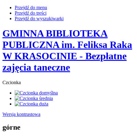
Przejdź do menu
Przejdź do treści
Przejdź do wyszukiwarki
GMINNA BIBLIOTEKA
PUBLICZNA im. Feliksa Raka
W KRASOCINIE
- Bezpłatne
zajęcia taneczne
Czcionka
Wersja kontrastowa
górne