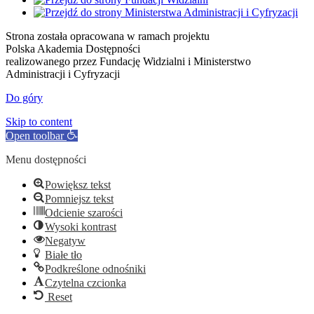
Strona została opracowana w ramach projektu
Polska Akademia Dostępności
realizowanego przez
Fundację Widzialni
i
Ministerstwo
Administracji i Cyfryzacji
Do góry
Skip to content
Open toolbar
Menu dostępności
Powiększ tekst
Pomniejsz tekst
Odcienie szarości
Wysoki kontrast
Negatyw
Białe tło
Podkreślone odnośniki
Czytelna czcionka
Reset