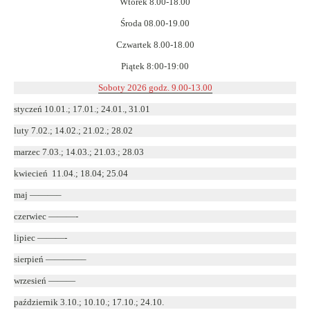
Wtorek 8.00-18.00
Środa 08.00-19.00
Czwartek 8.00-18.00
Piątek 8:00-19:00
Soboty 2026 godz. 9.00-13.00
styczeń 10.01.; 17.01.; 24.01., 31.01
luty 7.02.; 14.02.; 21.02.; 28.02
marzec 7.03.; 14.03.; 21.03.; 28.03
kwiecień 11.04.; 18.04; 25.04
maj ———–
czerwiec ———-
lipiec ———-
sierpień ————–
wrzesień ———
październik 3.10.; 10.10.; 17.10.; 24.10.