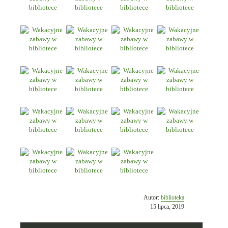
Opublikowano
Autor:
biblioteka
w
15 lipca, 2019
dniu