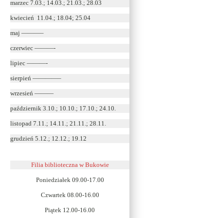
marzec 7.03.; 14.03.; 21.03.; 28.03
kwiecień 11.04.; 18.04; 25.04
maj ———–
czerwiec ———-
lipiec ———-
sierpień ————–
wrzesień ———
październik 3.10.; 10.10.; 17.10.; 24.10.
listopad 7.11.; 14.11.; 21.11.; 28.11.
grudzień 5.12.; 12.12.; 19.12
Filia biblioteczna w Bukowie
Poniedziałek 09.00-17.00
Czwartek 08.00-16.00
Piątek 12.00-16.00