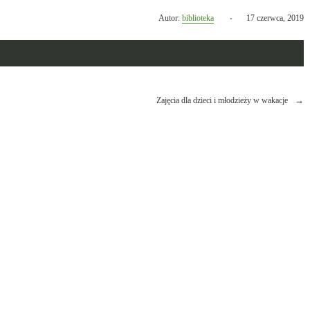
Opublikowano
Autor:
biblioteka
17 czerwca, 2019
w
dniu
Zajęcia dla dzieci i młodzieży w wakacje