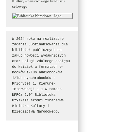
Kultury –państwowego funduszu
celowego.
W 2024 roku na realizację 
zadania „Dofinansowania dla 
bibliotek publicznych na 
zakup nowości wydawniczych 
oraz usługi zdalnego dostępu 
do książek w formatach e-
booków i/lub audiobooków 
i/lub synchrobooków – 
Priorytet 1, Kierunek 
Interwencji 1.1 w ramach 
NPRCz 2.0” Biblioteka 
uzyskała środki finansowe 
Ministra Kultury i 
Dziedzictwa Narodowego.